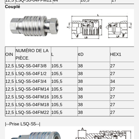
12,5
LSQ-S5-04PFM22
44
20,5
27
Couplé
NUMÉRO DE LA
OIN
L
¢D
HEX1
PIÈCE.
12,5
LSQ-S5-04F3/8
105,5
38
27
12,5
LSQ-S5-04F1/2
105,5
38
27
12,5
LSQ-S5-04F3/4
105,5
38
34
12,5
LSQ-S5-04FM14
105,5
38
27
12,5
LSQ-S5-04FM16
105,5
38
27
12,5
LSQ-S5-04FM18
105,5
38
27
12,5
LSQ-S5-04FM22
105,5
38
27
|--Prise LSQ-S5--|