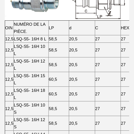
NUMÉRO DE LA
OIN
LP
d
C
HEX1
PIÈCE.
12,5
LSQ-S5- 16H 8 L
58,5
20,5
27
27
LSQ-S5- 16H 10
12,5
58,5
20,5
27
27
L
LSQ-S5- 16H 12
12,5
58,5
20,5
27
27
L
LSQ-S5- 16H 15
12,5
60,5
20,5
27
27
L
LSQ-S5- 16H 18
12,5
60,5
20,5
27
27
L
LSQ-S5- 16H 10
12,5
58,5
20,5
27
27
S
LSQ-S5- 16H 12
12,5
58,5
20,5
27
27
S