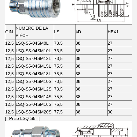
NUMÉRO DE LA
OIN
LS
¢D
HEX1
PIÈCE.
12,5
LSQ-S5-04SM8L
73,5
38
27
12,5
LSQ-S5-04SM10L
73,5
38
27
12,5
LSQ-S5-04SM12L
73,5
38
27
12,5
LSQ-S5-04SM15L
75,5
38
27
12,5
LSQ-S5-04SM18L
75,5
38
27
12,5
LSQ-S5-04SM10S
73,5
38
27
12,5
LSQ-S5-04SM12S
73,5
38
27
12,5
LSQ-S5-04SM14S
75,5
38
27
12,5
LSQ-S5-04SM16S
75,5
38
27
12,5
LSQ-S5-04SM20S
77,5
38
30
|--Prise LSQ-S5--|