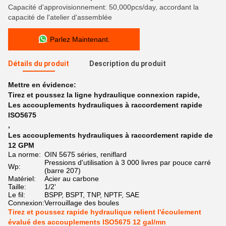
Capacité d'approvisionnement: 50,000pcs/day, accordant la
capacité de l'atelier d'assemblée
Parlez Maintenant.
Détails du produit
Description du produit
Mettre en évidence:
Tirez et poussez la ligne hydraulique connexion rapide
,
Les accouplements hydrauliques à raccordement rapide
ISO5675
,
Les accouplements hydrauliques à raccordement rapide de
12 GPM
La norme:
OIN 5675 séries, reniflard
Pressions d'utilisation à 3 000 livres par pouce carré
Wp:
(barre 207)
Matériel:
Acier au carbone
Taille:
1/2'
Le fil:
BSPP, BSPT, TNP, NPTF, SAE
Connexion:
Verrouillage des boules
Tirez et poussez rapide hydraulique relient l'écoulement
évalué des accouplements ISO5675 12 gal/mn