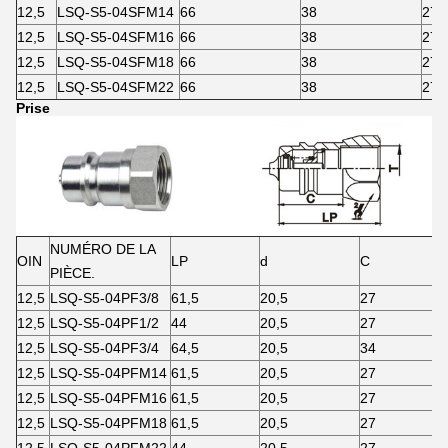
12,5
LSQ-S5-04SFM14
66
38
27
12,5
LSQ-S5-04SFM16
66
38
27
12,5
LSQ-S5-04SFM18
66
38
27
12,5
LSQ-S5-04SFM22
66
38
27
Prise
NUMÉRO DE LA
OIN
LP
d
C
PIÈCE.
12,5
LSQ-S5-04PF3/8
61,5
20,5
27
12,5
LSQ-S5-04PF1/2
44
20,5
27
12,5
LSQ-S5-04PF3/4
64,5
20,5
34
12,5
LSQ-S5-04PFM14
61,5
20,5
27
12,5
LSQ-S5-04PFM16
61,5
20,5
27
12,5
LSQ-S5-04PFM18
61,5
20,5
27