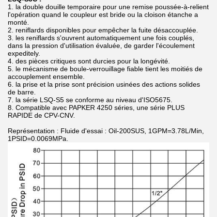
1. la double douille temporaire pour une remise poussée-à-relient
l'opération quand le coupleur est bride ou la cloison étanche a
monté.
2. reniflards disponibles pour empêcher la fuite désaccouplée.
3. les reniflards s'ouvrent automatiquement une fois couplés,
dans la pression d'utilisation évaluée, de garder l'écoulement
expeditely.
4. des pièces critiques sont durcies pour la longévité.
5. le mécanisme de boule-verrouillage fiable tient les moitiés de
accouplement ensemble.
6. la prise et la prise sont précision usinées des actions solides
de barre.
7. la série LSQ-S5 se conforme au niveau d'ISO5675.
8. Compatible avec PAPKER 4250 séries, une série PLUS
RAPIDE de CPV-CNV.
Représentation : Fluide d'essai : Oil-200SUS, 1GPM=3.78L/Min,
1PSID=0.0069MPa.