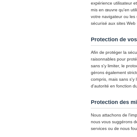
expérience utilisateur 
mis en œuvre qu'en util
votre navigateur ou les
sécurisé aux sites Web l
Protection de vos
Afin de protéger la séc
raisonnables pour proté
sans s'y limiter, le pro
gérons également strict
compris, mais sans s'y l
d'autorité en fonction d
Protection des m
Nous attachons de l'imp
nous vous suggérons de d
services ou de nous fou