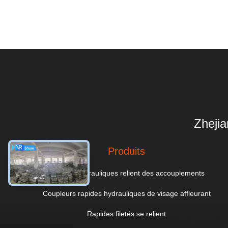
Zheji
Produits
Rapides hydrauliques relient des accouplements
Coupleurs rapides hydrauliques de visage affleurant
Rapides filetés se relient