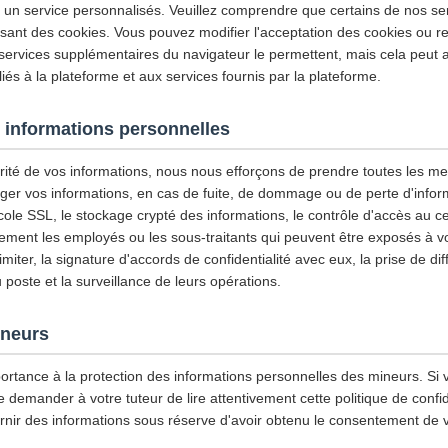
et un service personnalisés. Veuillez comprendre que certains de nos se
isant des cookies. Vous pouvez modifier l'acceptation des cookies ou re
 services supplémentaires du navigateur le permettent, mais cela peut a
iés à la plateforme et aux services fournis par la plateforme.
 informations personnelles
urité de vos informations, nous nous efforçons de prendre toutes les m
ger vos informations, en cas de fuite, de dommage ou de perte d'infor
tocole SSL, le stockage crypté des informations, le contrôle d'accès au
ement les employés ou les sous-traitants qui peuvent être exposés à vo
imiter, la signature d'accords de confidentialité avec eux, la prise de di
u poste et la surveillance de leurs opérations.
ineurs
ortance à la protection des informations personnelles des mineurs. Si 
emander à votre tuteur de lire attentivement cette politique de confiden
rnir des informations sous réserve d'avoir obtenu le consentement de v