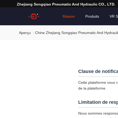
Zhejiang Songqiao Pneumatic And Hydraulic CO., LTD.
Maison
Produits
VR 
Aperçu
Chine Zhejiang Songqiao Pneumatic And Hydraulic 
Clause de notific
Cette plateforme vous ra
de la plateforme.
Limitation de res
Nous sommes responsab