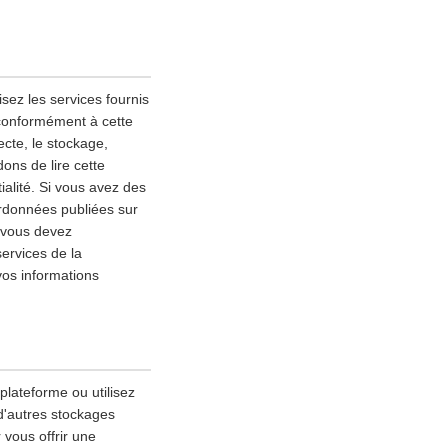
sez les services fournis
 conformément à cette
lecte, le stockage,
ons de lire cette
alité. Si vous avez des
ordonnées publiées sur
, vous devez
services de la
vos informations
 plateforme ou utilisez
 d'autres stockages
 vous offrir une