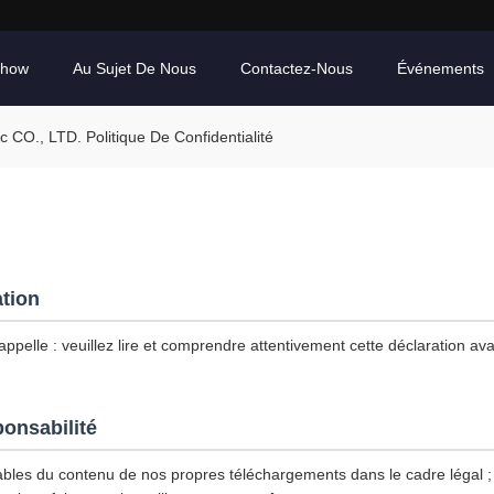
Show
Au Sujet De Nous
Contactez-Nous
Événements
CO., LTD. Politique De Confidentialité
ation
ppelle : veuillez lire et comprendre attentivement cette déclaration avan
ponsabilité
les du contenu de nos propres téléchargements dans le cadre légal