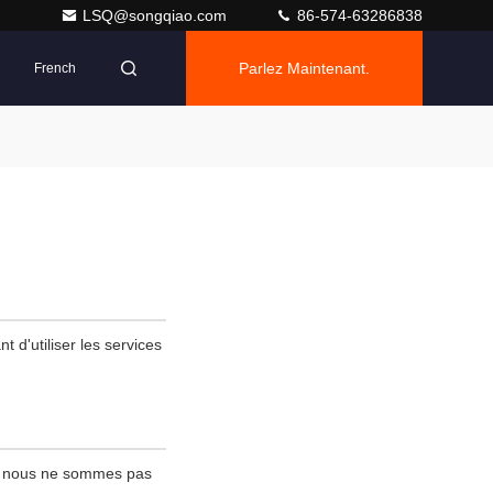
LSQ@songqiao.com
86-574-63286838
Parlez Maintenant.
French
t d'utiliser les services
 ; nous ne sommes pas