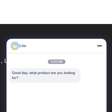
Lou
, LTD.
3:33 AM
Good day, what product are you looking 
Liens Rapides
for?
Profil de l'entreprise
Visite de l'usine
Contrôle de la qualité