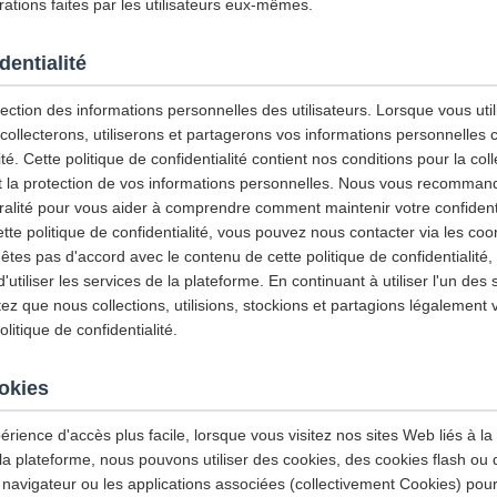
ations faites par les utilisateurs eux-mêmes.
dentialité
ction des informations personnelles des utilisateurs. Lorsque vous utili
 collecterons, utiliserons et partagerons vos informations personnelles
ité. Cette politique de confidentialité contient nos conditions pour la col
e et la protection de vos informations personnelles. Nous vous recommand
gralité pour vous aider à comprendre comment maintenir votre confidenti
tte politique de confidentialité, vous pouvez nous contacter via les co
'êtes pas d'accord avec le contenu de cette politique de confidentialité
tiliser les services de la plateforme. En continuant à utiliser l'un des 
z que nous collections, utilisions, stockions et partagions légalement 
itique de confidentialité.
ookies
érience d'accès plus facile, lorsque vous visitez nos sites Web liés à la
 la plateforme, nous pouvons utiliser des cookies, des cookies flash ou
 navigateur ou les applications associées (collectivement Cookies) pour