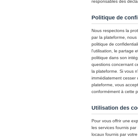
responsables des déclar
Politique de confi
Nous respectons la prote
par la plateforme, nous
politique de confidential
l'utilisation, le partag
politique dans son inté
questions concernant ce
la plateforme. Si vous n
immédiatement cesser d'u
plateforme, vous accepte
conformément à cette pol
Utilisation des c
Pour vous offrir une exp
les services fournis par
locaux fournis par votre