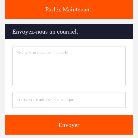
Parlez Maintenant.
Envoyez-nous un courriel.
Envoyer