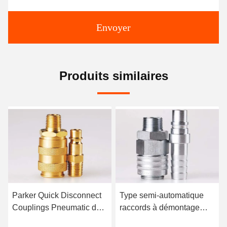
Envoyer
Produits similaires
Parker Quick Disconnect
Type semi-automatique
Couplings Pneumatic de
raccords à démontage
type européen dans LSQ-
rapide pneumatiques