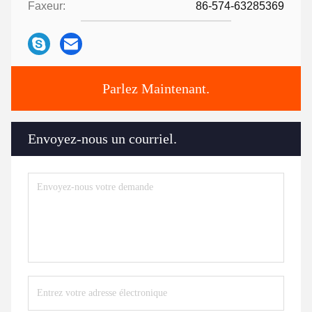
Faxeur:
86-574-63285369
Parlez Maintenant.
Envoyez-nous un courriel.