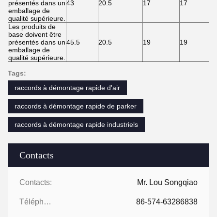
présentés dans un
43
20.5
17
17
emballage de
qualité supérieure.
Les produits de
base doivent être
présentés dans un
45.5
20.5
19
19
emballage de
qualité supérieure.
Tags:
raccords à démontage rapide d'air
raccords à démontage rapide de parker
raccords à démontage rapide industriels
Contacts
Contacts:
Mr. Lou Songqiao
Téléphone:
86-574-63286838