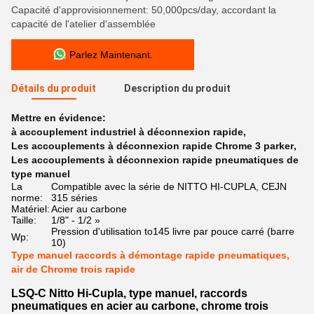
Capacité d'approvisionnement: 50,000pcs/day, accordant la
capacité de l'atelier d'assemblée
Parlez Maintenant.
Détails du produit
Description du produit
Mettre en évidence:
à accouplement industriel à déconnexion rapide
,
Les accouplements à déconnexion rapide Chrome 3 parker
,
Les accouplements à déconnexion rapide pneumatiques de
type manuel
La
Compatible avec la série de NITTO HI-CUPLA, CEJN
norme:
315 séries
Matériel:
Acier au carbone
Taille:
1/8" - 1/2 »
Pression d'utilisation to145 livre par pouce carré (barre
Wp:
10)
Type manuel raccords à démontage rapide pneumatiques,
air de Chrome trois rapide
LSQ-C Nitto Hi-Cupla, type manuel, raccords
pneumatiques en acier au carbone, chrome trois